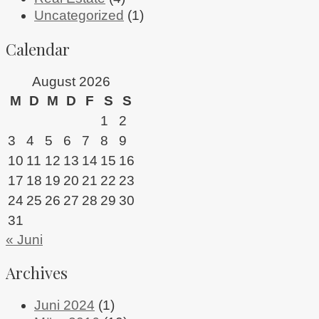
Uncategorized
(1)
Calendar
August 2026
M
D
M
D
F
S
S
1
2
3
4
5
6
7
8
9
10
11
12
13
14
15
16
17
18
19
20
21
22
23
24
25
26
27
28
29
30
31
« Juni
Archives
Juni 2024
(1)