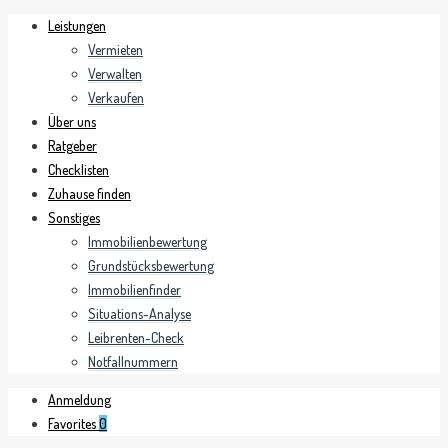
Leistungen
Vermieten
Verwalten
Verkaufen
Über uns
Ratgeber
Checklisten
Zuhause finden
Sonstiges
Immobilienbewertung
Grundstücksbewertung
Immobilienfinder
Situations-Analyse
Leibrenten-Check
Notfallnummern
Anmeldung
Favorites
0