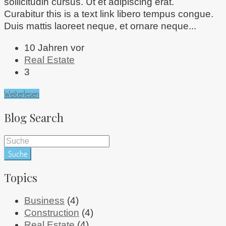
sollicitudin cursus. Ut et adipiscing erat.
Curabitur this is a text link libero tempus congue.
Duis mattis laoreet neque, et ornare neque...
10 Jahren vor
Real Estate
3
Weiterlesen
Blog Search
Suche
Topics
Business
(4)
Construction
(4)
Real Estate
(4)