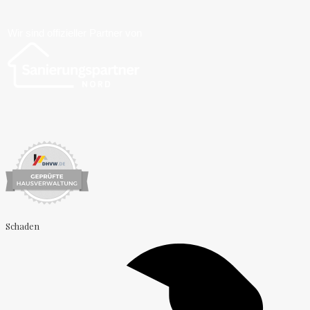
Wir sind offizieller Partner von
Schaden