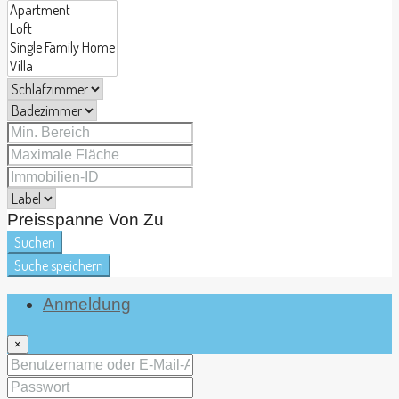
Preisspanne
Von
Zu
Suchen
Suche speichern
Anmeldung
×