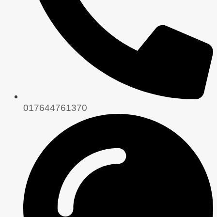
017644761370