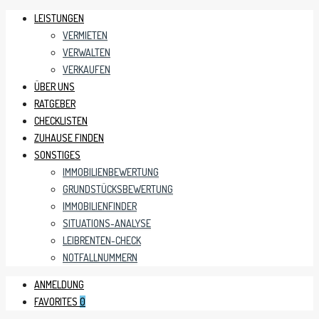
LEISTUNGEN
VERMIETEN
VERWALTEN
VERKAUFEN
ÜBER UNS
RATGEBER
CHECKLISTEN
ZUHAUSE FINDEN
SONSTIGES
IMMOBILIENBEWERTUNG
GRUNDSTÜCKSBEWERTUNG
IMMOBILIENFINDER
SITUATIONS-ANALYSE
LEIBRENTEN-CHECK
NOTFALLNUMMERN
ANMELDUNG
FAVORITES
0