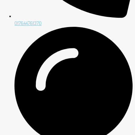
017644761370