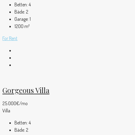
Betten:
4
Bäde:
2
Garage:
1
1200
m²
For Rent
Gorgeous Villa
25.000€/mo
Villa
Betten:
4
Bäde:
2