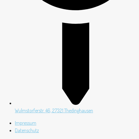
Wulmstorferstr. 46, 27321 Thedinghausen
Impressum
Datenschutz