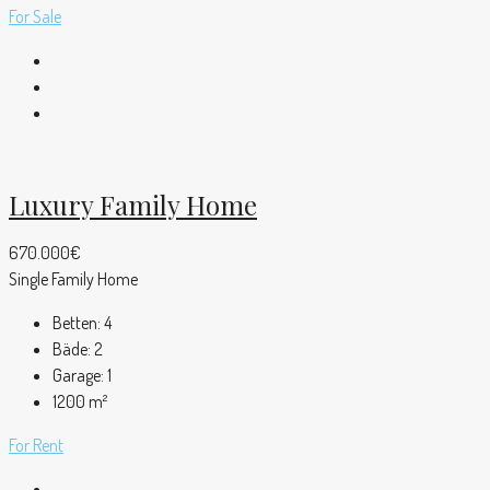
For Sale
Luxury Family Home
670.000€
Single Family Home
Betten:
4
Bäde:
2
Garage:
1
1200
m²
For Rent