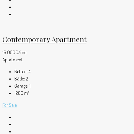
Contemporary Apartment
16.000€/mo
Apartment
Betten:
4
Bäde:
2
Garage:
1
1200
m²
For Sale