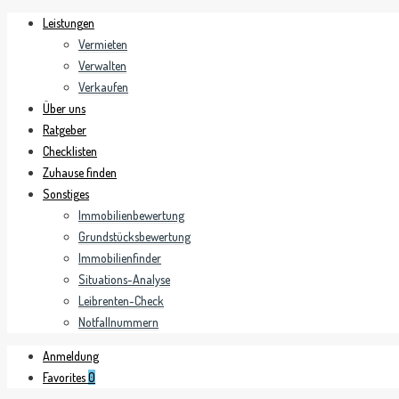
Leistungen
Vermieten
Verwalten
Verkaufen
Über uns
Ratgeber
Checklisten
Zuhause finden
Sonstiges
Immobilienbewertung
Grundstücksbewertung
Immobilienfinder
Situations-Analyse
Leibrenten-Check
Notfallnummern
Anmeldung
Favorites
0